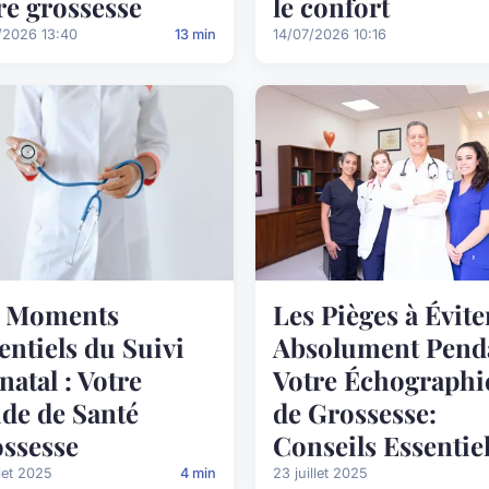
re grossesse
le confort
/2026 13:40
13 min
14/07/2026 10:16
s Moments
Les Pièges à Évite
entiels du Suivi
Absolument Pend
natal : Votre
Votre Échographi
de de Santé
de Grossesse:
ssesse
Conseils Essentie
llet 2025
4 min
23 juillet 2025