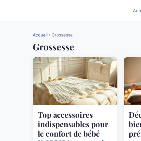
Act
Accueil
› Grossesse
Grossesse
Top accessoires
Déc
indispensables pour
bie
le confort de bébé
pré