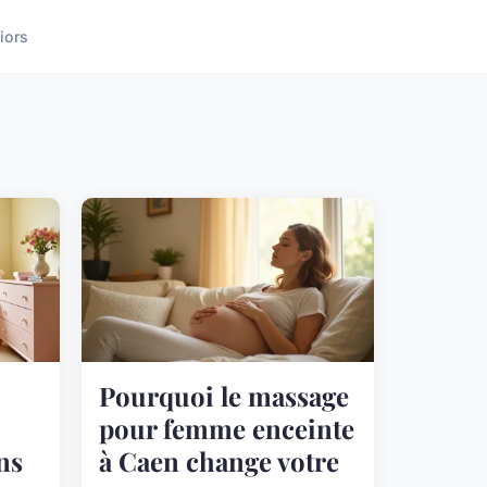
iors
Pourquoi le massage
pour femme enceinte
ns
à Caen change votre