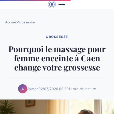
Accueil
›
Grossesse
GROSSESSE
Pourquoi le massage pour
femme enceinte à Caen
change votre grossesse
Aymon
02/07/2026 08:30
11 min de lecture
A