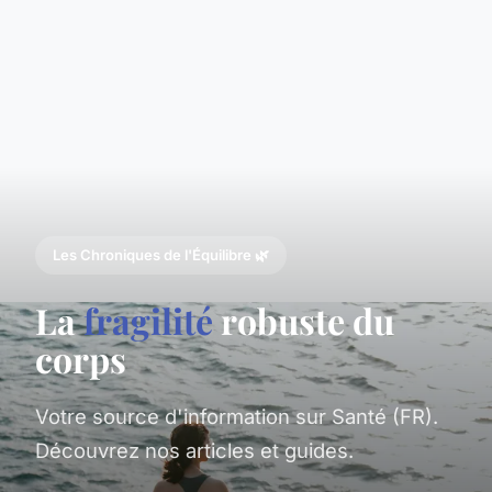
Les Chroniques de l'Équilibre 🌿
La
fragilité
robuste du
corps
Votre source d'information sur Santé (FR).
Découvrez nos articles et guides.