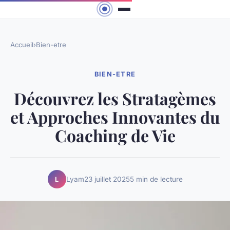
Accueil
›
Bien-etre
BIEN-ETRE
Découvrez les Stratagèmes
et Approches Innovantes du
Coaching de Vie
Lyam
23 juillet 2025
5 min de lecture
L